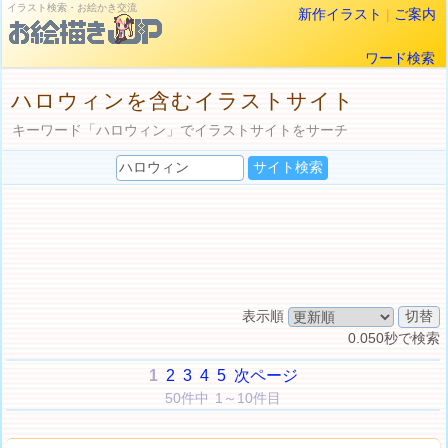
イラスト検索・お絵かき交流
新作イラスト
|
ご案内
ワード検索
ハロウィンを含むイラストサイト
キーワード「ハロウィン」でイラストサイトをサーチ
表示順
0.050秒で検索
1
2
3
4
5
次ページ
50件中 1～10件目