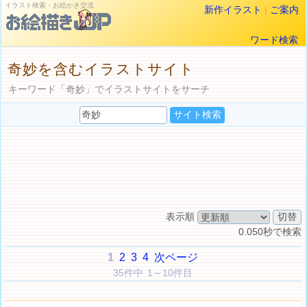
イラスト検索・お絵かき交流
新作イラスト
|
ご案内
ワード検索
奇妙を含むイラストサイト
キーワード「奇妙」でイラストサイトをサーチ
表示順
0.050秒で検索
1
2
3
4
次ページ
35件中 1～10件目