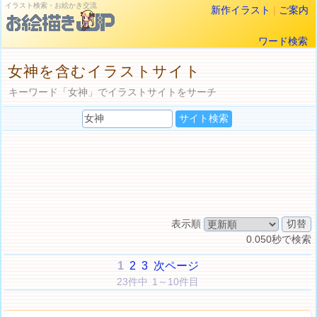
イラスト検索・お絵かき交流
新作イラスト
|
ご案内
ワード検索
女神を含むイラストサイト
キーワード「女神」でイラストサイトをサーチ
表示順
0.050秒で検索
1
2
3
次ページ
23件中 1～10件目