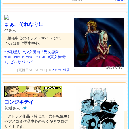
まぁ、それなりに
czさん
版権中心のイラストサイトです。
Pixivは創作歴史中心。
*水彩塗り
*少女漫画
*男女恋愛
#ONEPIECE
#FAIRYTAIL
#真女神転生
#デビルサバイバ
2013.6.25
| 更新日:2013/07/12 | ID:
20879
|
報告
|
コンジキテイ
黄道さん
アトラス作品（特に真・女神転生Ⅲ）
やアメコミ作品中心のらくがきブログ
サイトです。