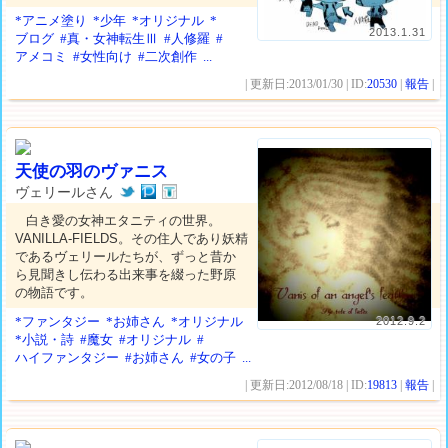
*アニメ塗り
*少年
*オリジナル
*
2013.1.31
ブログ
#真・女神転生Ⅲ
#人修羅
#
アメコミ
#女性向け
#二次創作
...
| 更新日:2013/01/30 | ID:
20530
|
報告
|
天使の羽のヴァニス
ヴェリールさん
白き愛の女神エタニティの世界。
VANILLA-FIELDS。その住人であり妖精
であるヴェリールたちが、ずっと昔か
ら見聞きし伝わる出来事を綴った野原
の物語です。
*ファンタジー
*お姉さん
*オリジナル
2012.9.2
*小説・詩
#魔女
#オリジナル
#
ハイファンタジー
#お姉さん
#女の子
...
| 更新日:2012/08/18 | ID:
19813
|
報告
|