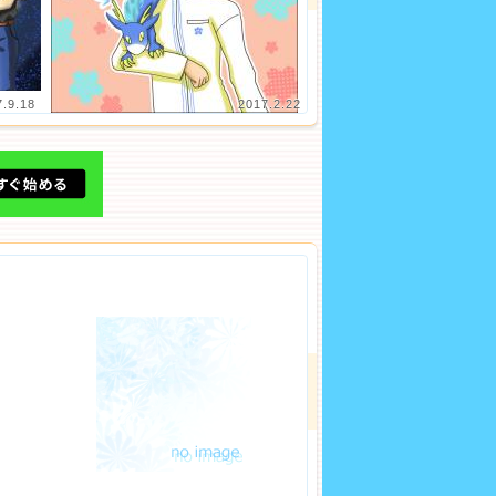
7.9.18
2017.2.22