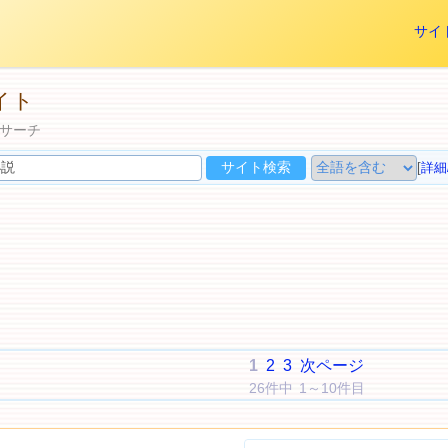
サイ
イト
サーチ
[
詳細
1
2
3
次ページ
26件中 1～10件目