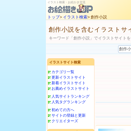
イラスト検索・お絵かき交流
トップ
>
イラスト検索
> 創作小説
創作小説を含むイラストサ
キーワード「創作小説」でイラストサイトを
イラストサイト検索
カテゴリ一覧
更新イラストサイト
新着イラストサイト
お薦めイラストサイト
人気サイトランキング
人気タグランキング
初めての方へ
サイトの登録と更新
クリエイターズ