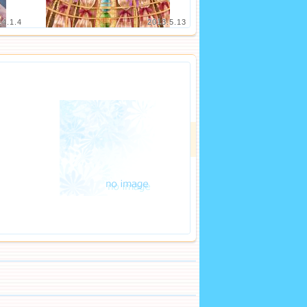
14.1.4
2013.5.13