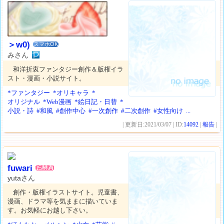
＞w0)
スマホOK
みさん
和洋折衷ファンタジー創作＆版権イラ
スト・漫画・小説サイト。
*ファンタジー
*オリキャラ
*
オリジナル
*Web漫画
*絵日記・日替
*
小説・詩
#和風
#創作中心
#一次創作
#二次創作
#女性向け
...
| 更新日:2021/03/07 | ID:
14092
|
報告
|
fuwari
yutaさん
創作・版権イラストサイト。児童書、
漫画、ドラマ等を気ままに描いていま
す。お気軽にお越し下さい。