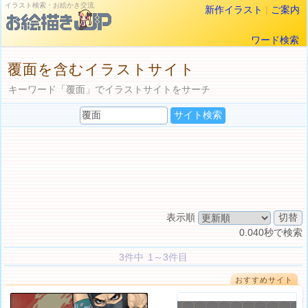
イラスト検索・お絵かき交流
新作イラスト
|
ご案内
ワード検索
覆面を含むイラストサイト
キーワード「覆面」でイラストサイトをサーチ
表示順
0.040秒で検索
3件中 1～3件目
おすすめサイト