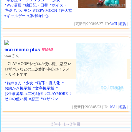
*Web漫画
*絵日記・日替
*ボイス・
2008.6.17
声優
#ポケモン
#TEPY-MOON
#任天堂
#ギャルゲー
#版権物中心
...
| 更新日:2008/05/27 | ID:
3495
|
報告
|
eco memo plus
ecoさん
CLAYMOREやゼロの使い魔、忍空や
ロザバンなどの二次創作中心のイラス
トサイトです
*お姉さん
*少女
*猫耳・擬人化
*
お絵かき掲示板
*文字掲示板
*
お仕事募集
#二次創作
#CLAYMORE
#
ゼロの使い魔
#忍空
#ロザバン
| 更新日:2008/05/23 | ID:
10381
|
報告
|
3件中 1～3件目