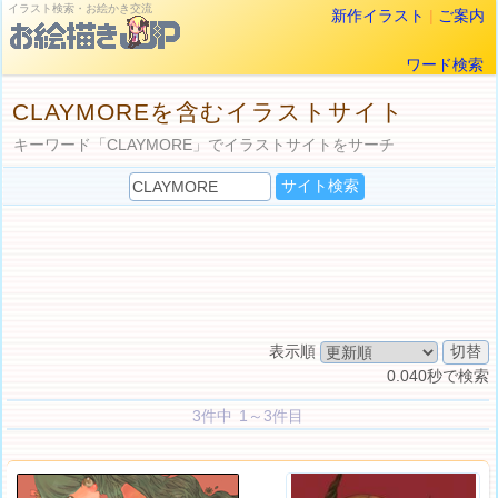
イラスト検索・お絵かき交流
新作イラスト
|
ご案内
ワード検索
CLAYMOREを含むイラストサイト
キーワード「CLAYMORE」でイラストサイトをサーチ
表示順
0.040秒で検索
3件中 1～3件目