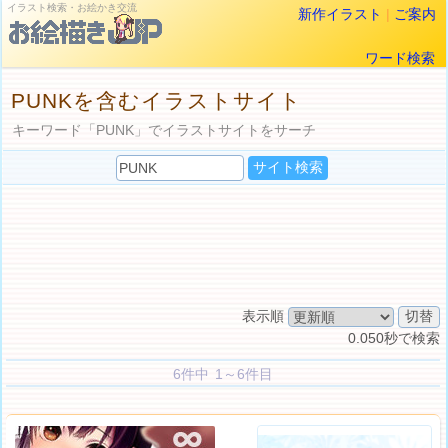
イラスト検索・お絵かき交流
新作イラスト
|
ご案内
ワード検索
PUNKを含むイラストサイト
キーワード「PUNK」でイラストサイトをサーチ
表示順
0.050秒で検索
6件中 1～6件目