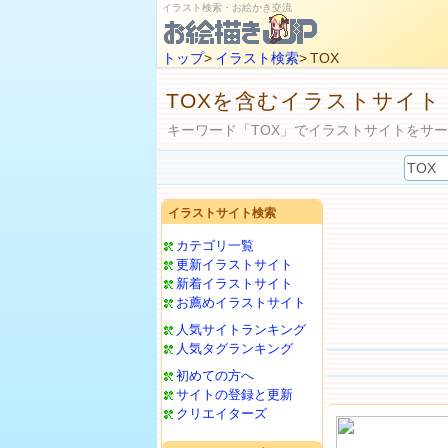
イラスト検索・お絵かき交流
トップ
>
イラスト検索
> TOX
TOXを含むイラストサイト
キーワード「TOX」でイラストサイトをサ
イラストサイト検索
カテゴリ一覧
更新イラストサイト
新着イラストサイト
お薦めイラストサイト
人気サイトランキング
人気タグランキング
初めての方へ
サイトの登録と更新
クリエイターズ