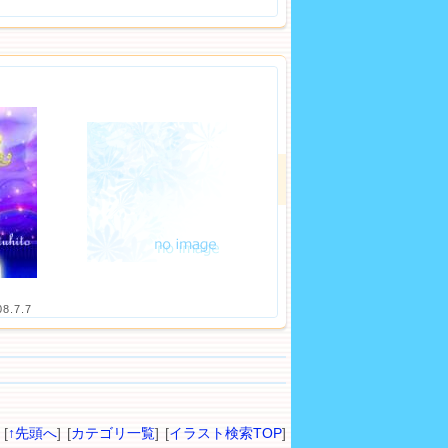
08.7.7
[
↑先頭へ
] [
カテゴリ一覧
] [
イラスト検索TOP
]