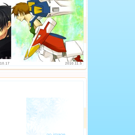
10.17
2010.11.5