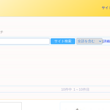
サイ
ーチ
[
詳細
10件中 1～10件目