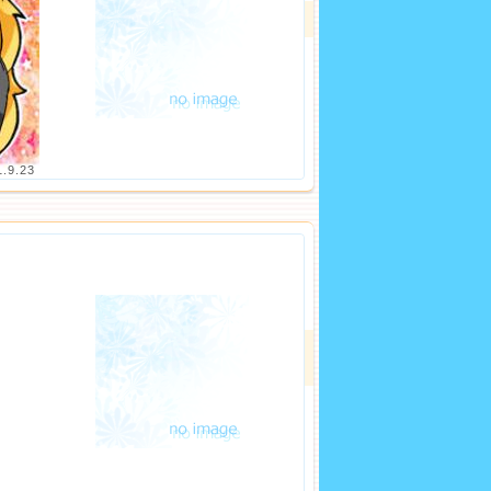
1.9.23