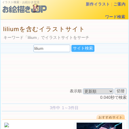
イラスト検索・お絵かき交流
新作イラスト
|
ご案内
ワード検索
liliumを含むイラストサイト
キーワード「lilium」でイラストサイトをサーチ
表示順
0.040秒で検索
3件中 1～3件目
おすすめサイト