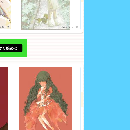
9.9.12
2009.7.31