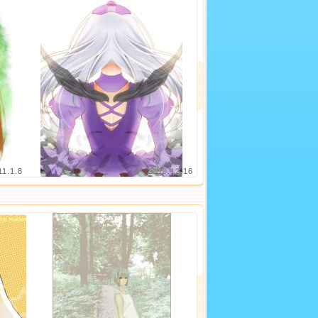
11.1.8
2010.12.16