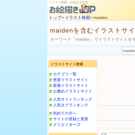
イラスト検索・お絵かき交流
トップ
>
イラスト検索
> maiden
maidenを含むイラストサ
キーワード「maiden」でイラストサイトを
イラストサイト検索
カテゴリ一覧
更新イラストサイト
新着イラストサイト
お薦めイラストサイト
人気サイトランキング
人気タグランキング
初めての方へ
サイトの登録と更新
クリエイターズ