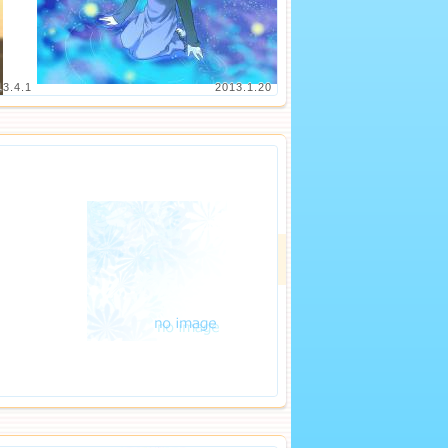
13.4.1
2013.1.20