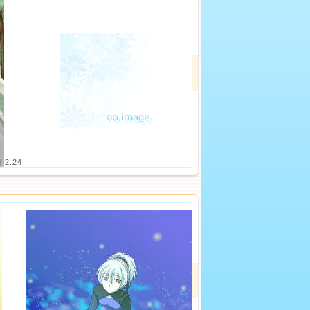
6.2.24