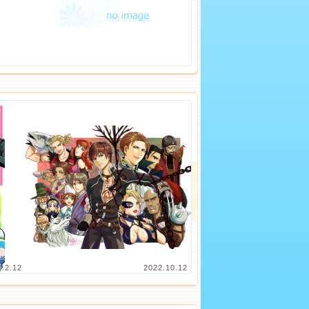
5.2.12
2022.10.12