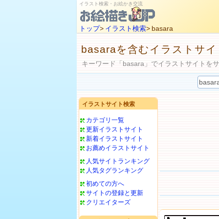
イラスト検索・お絵かき交流
トップ
>
イラスト検索
> basara
basaraを含むイラストサ
キーワード「basara」でイラストサイトを
イラストサイト検索
カテゴリ一覧
更新イラストサイト
新着イラストサイト
お薦めイラストサイト
人気サイトランキング
人気タグランキング
初めての方へ
サイトの登録と更新
クリエイターズ