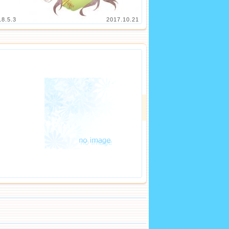
18.5.3
2017.10.21