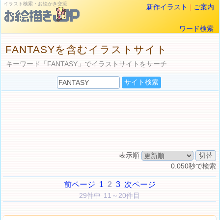
イラスト検索・お絵かき交流
新作イラスト
|
ご案内
ワード検索
FANTASYを含むイラストサイト
キーワード「FANTASY」でイラストサイトをサーチ
表示順
0.050秒で検索
前ページ
1
2
3
次ページ
29件中 11～20件目