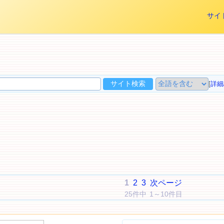
サイ
チ
[
詳細
1
2
3
次ページ
25件中 1～10件目