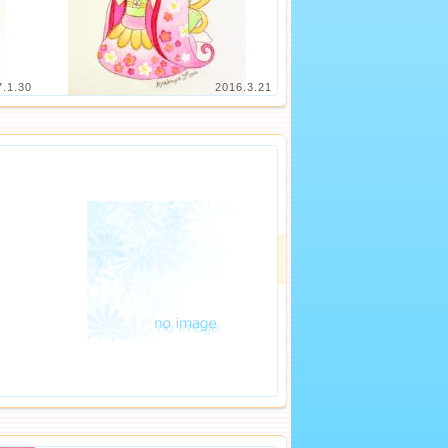
7.1.30
2016.3.21