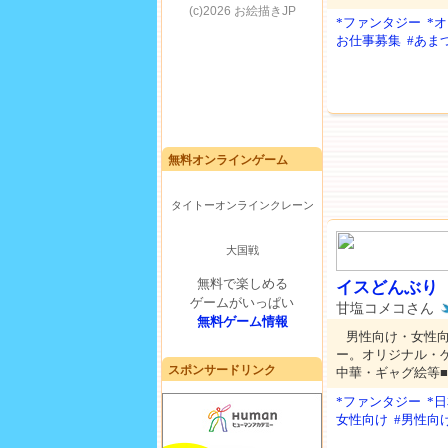
*ファンタジー
*
お仕事募集
#あま
無料オンラインゲーム
タイトーオンラインクレーン
大国戦
無料で楽しめる
イスどんぶり
ゲームがいっぱい
甘塩コメコさん
無料ゲーム情報
男性向け・女性
ー。オリジナル・
スポンサードリンク
中華・ギャグ絵等■
*ファンタジー
*
女性向け
#男性向