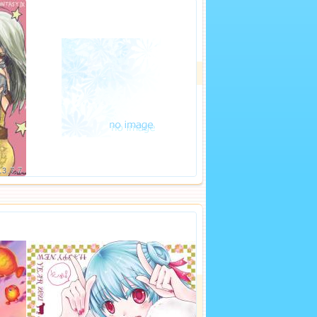
13.7.7