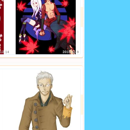
12.14
2010.11.9