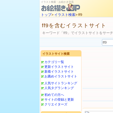
イラスト検索・お絵かき交流
トップ
>
イラスト検索
> ff9
ff9を含むイラストサイト
キーワード「ff9」でイラストサイトをサー
イラストサイト検索
カテゴリ一覧
更新イラストサイト
新着イラストサイト
お薦めイラストサイト
人気サイトランキング
人気タグランキング
初めての方へ
サイトの登録と更新
クリエイターズ