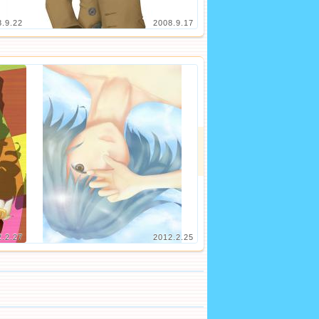
8.9.22
2008.9.17
2.2.27
2012.2.25