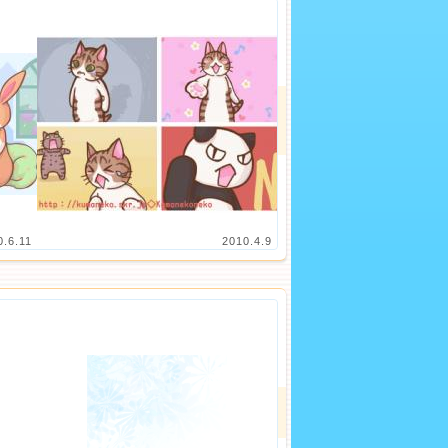
0.6.11
2010.4.9