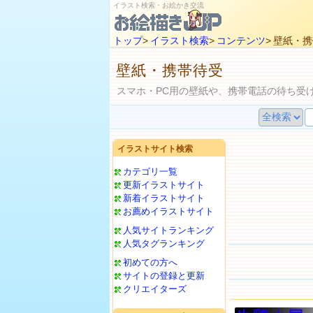
イラスト検索・お絵かき交流
トップ
>
イラスト検索
>
コンテンツ
> 壁紙・
壁紙・携帯待受
スマホ・PC用の壁紙や、携帯電話の待ち受
イラストサイト検索
カテゴリ一覧
更新イラストサイト
新着イラストサイト
お薦めイラストサイト
人気サイトランキング
人気タグランキング
初めての方へ
サイトの登録と更新
クリエイターズ