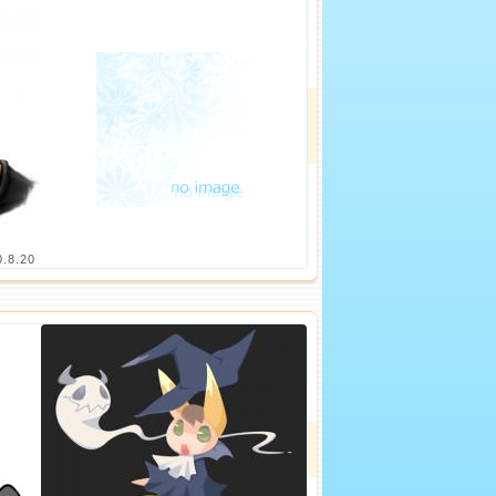
0.8.20