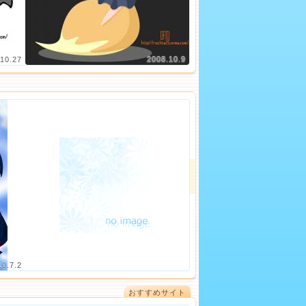
10.27
2008.10.9
10.7.2
おすすめサイト