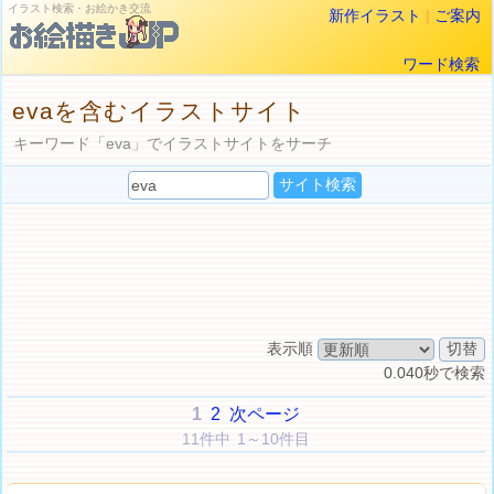
イラスト検索・お絵かき交流
新作イラスト
|
ご案内
ワード検索
evaを含むイラストサイト
キーワード「eva」でイラストサイトをサーチ
表示順
0.040秒で検索
1
2
次ページ
11件中 1～10件目